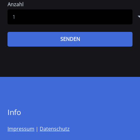
Anzahl
SENDEN
Info
Impressum
|
Datenschutz