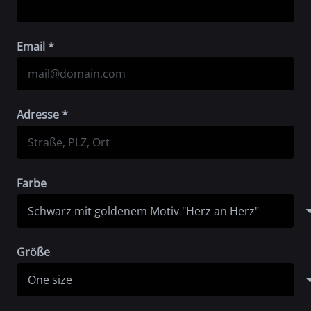
Email *
Adresse *
Farbe
Größe